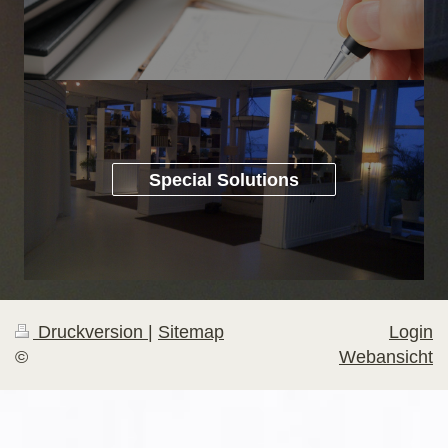
Special Solutions
Druckversion
|
Sitemap
Login
©
Webansicht