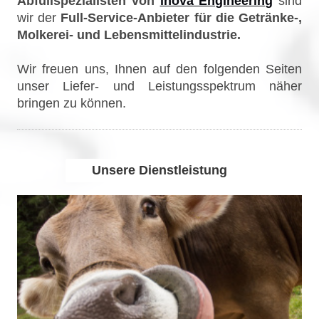
Abfüllspezialisten von
inova Engineering
sind
wir der
Full-Service-Anbieter für die Getränke-,
Molkerei- und Lebensmittelindustrie.
Wir freuen uns, Ihnen auf den folgenden Seiten
unser Liefer- und Leistungsspektrum näher
bringen zu können.
Unsere Dienstleistung